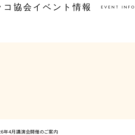
ッコ協会イベント情報
EVENT INF
026年4月講演会開催のご案内