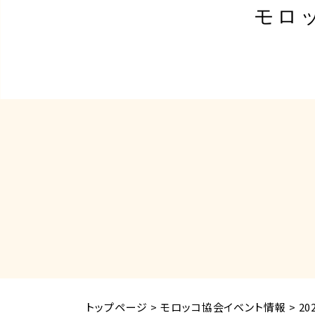
モロ
トップページ
>
モロッコ協会イベント情報
>
2