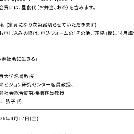
会費には、昼食代（お弁当、お茶）を含みます。
0名 (定員になり次第締切らせていただきます)
お申し込みの際は、申込フォームの「その他ご連絡」欄に「4月
。
長寿社会に生きる」
京大学名誉教授
来ビジョン研究センター客員教授、
齢社会総合研究機構客員教授
山 弘子 氏
026年4月17日(金)