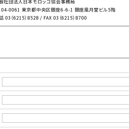
般社団法人日本モロッコ協会事務局
104-0061 東京都中央区銀座6-6-1 銀座風月堂ビル5階
 03（6215）8528 / FAX 03（6215）8700