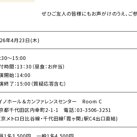
ぜひご友人の皆様にもお声がけのうえ、ご参
026年4月23日(木)
:30〜15:00
付時間：13：30（昼食：お弁当）
演開始：14:00
演終了：15:00（質疑応答含む）
イノホール＆カンファレンスセンター Room C
京都千代田区内幸町2-1-1 電話：03-3506-3251
東京メトロ日比谷線・千代田線「霞ヶ関」駅C4出口直結)
員1名3,500円 一般1名4,500円